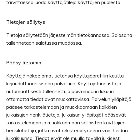
tarvittaessa luoda käyttäjätilejä käyttäjien puolesta.
Tietojen säilytys
Tietoja säilytetään järjestelmän tietokannassa. Salasana
tallennetaan salatussa muodossa.
Pääsy tietoihin
Käyttäjä näkee omat tietonsa käyttäjäprofiilin kautta
kirjauduttuaan sisään palveluun. Käyttäjätunnusta ja
automaattisesti tallennettuja päivämääriä lukuun
ottamatta tiedot ovat muokattavissa. Palvelun ylläpitäjä
pääsee tarkastelemaan ja muokkaamaan kaikkien
julkaisujen henkilötietoja. Julkaisun ylläpitäjät pääsevät
tarkastelemaan ja muokkaamaan sellaisten käyttäjien
henkilötietoja, jotka ovat rekisteröityneenä vain heidän
julkaisuunsa. Tiedot eivät ole muulla tavalla julkisesti