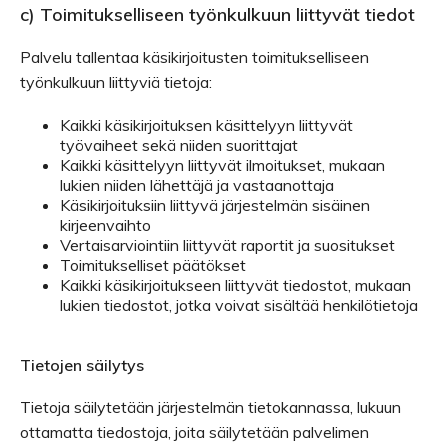
c) Toimitukselliseen työnkulkuun liittyvät tiedot
Palvelu tallentaa käsikirjoitusten toimitukselliseen
työnkulkuun liittyviä tietoja:
Kaikki käsikirjoituksen käsittelyyn liittyvät
työvaiheet sekä niiden suorittajat
Kaikki käsittelyyn liittyvät ilmoitukset, mukaan
lukien niiden lähettäjä ja vastaanottaja
Käsikirjoituksiin liittyvä järjestelmän sisäinen
kirjeenvaihto
Vertaisarviointiin liittyvät raportit ja suositukset
Toimitukselliset päätökset
Kaikki käsikirjoitukseen liittyvät tiedostot, mukaan
lukien tiedostot, jotka voivat sisältää henkilötietoja
Tietojen säilytys
Tietoja säilytetään järjestelmän tietokannassa, lukuun
ottamatta tiedostoja, joita säilytetään palvelimen