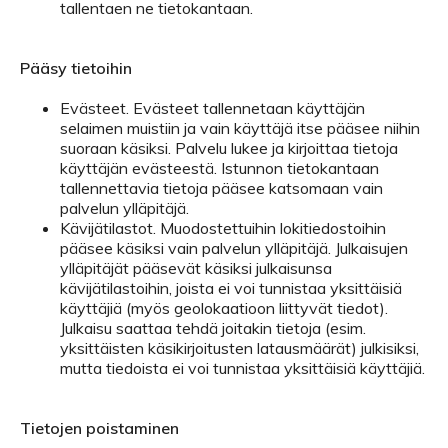
tallentaen ne tietokantaan.
Pääsy tietoihin
Evästeet. Evästeet tallennetaan käyttäjän
selaimen muistiin ja vain käyttäjä itse pääsee niihin
suoraan käsiksi. Palvelu lukee ja kirjoittaa tietoja
käyttäjän evästeestä. Istunnon tietokantaan
tallennettavia tietoja pääsee katsomaan vain
palvelun ylläpitäjä.
Kävijätilastot. Muodostettuihin lokitiedostoihin
pääsee käsiksi vain palvelun ylläpitäjä. Julkaisujen
ylläpitäjät pääsevät käsiksi julkaisunsa
kävijätilastoihin, joista ei voi tunnistaa yksittäisiä
käyttäjiä (myös geolokaatioon liittyvät tiedot).
Julkaisu saattaa tehdä joitakin tietoja (esim.
yksittäisten käsikirjoitusten latausmäärät) julkisiksi,
mutta tiedoista ei voi tunnistaa yksittäisiä käyttäjiä.
Tietojen poistaminen