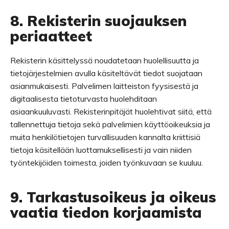
8. Rekisterin suojauksen
periaatteet
Rekisterin käsittelyssä noudatetaan huolellisuutta ja
tietojärjestelmien avulla käsiteltävät tiedot suojataan
asianmukaisesti. Palvelimen laitteiston fyysisestä ja
digitaalisesta tietoturvasta huolehditaan
asiaankuuluvasti. Rekisterinpitäjät huolehtivat siitä, että
tallennettuja tietoja sekä palvelimien käyttöoikeuksia ja
muita henkilötietojen turvallisuuden kannalta kriittisiä
tietoja käsitellään luottamuksellisesti ja vain niiden
työntekijöiden toimesta, joiden työnkuvaan se kuuluu.
9. Tarkastusoikeus ja oikeus
vaatia tiedon korjaamista