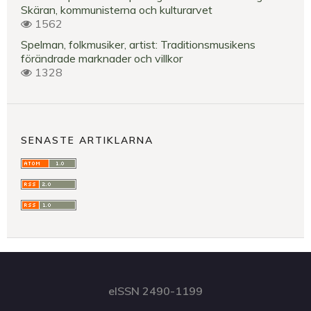
Skäran, kommunisterna och kulturarvet
1562
Spelman, folkmusiker, artist: Traditionsmusikens
förändrade marknader och villkor
1328
SENASTE ARTIKLARNA
eISSN 2490-1199