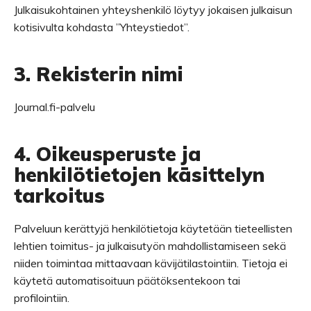
Julkaisukohtainen yhteyshenkilö löytyy jokaisen julkaisun
kotisivulta kohdasta ”Yhteystiedot”.
3. Rekisterin nimi
Journal.fi-palvelu
4. Oikeusperuste ja
henkilötietojen käsittelyn
tarkoitus
Palveluun kerättyjä henkilötietoja käytetään tieteellisten
lehtien toimitus- ja julkaisutyön mahdollistamiseen sekä
niiden toimintaa mittaavaan kävijätilastointiin. Tietoja ei
käytetä automatisoituun päätöksentekoon tai
profilointiin.