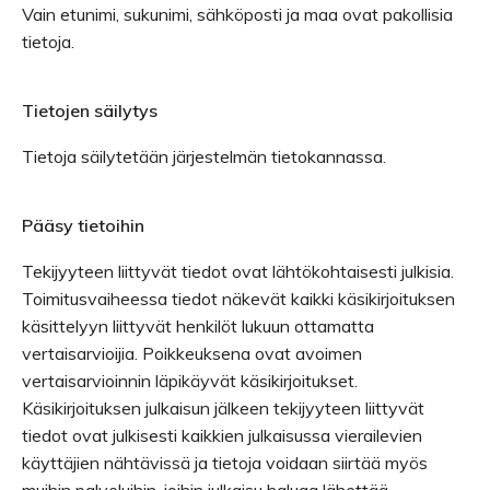
Vain etunimi, sukunimi, sähköposti ja maa ovat pakollisia
tietoja.
Tietojen säilytys
Tietoja säilytetään järjestelmän tietokannassa.
Pääsy tietoihin
Tekijyyteen liittyvät tiedot ovat lähtökohtaisesti julkisia.
Toimitusvaiheessa tiedot näkevät kaikki käsikirjoituksen
käsittelyyn liittyvät henkilöt lukuun ottamatta
vertaisarvioijia. Poikkeuksena ovat avoimen
vertaisarvioinnin läpikäyvät käsikirjoitukset.
Käsikirjoituksen julkaisun jälkeen tekijyyteen liittyvät
tiedot ovat julkisesti kaikkien julkaisussa vierailevien
käyttäjien nähtävissä ja tietoja voidaan siirtää myös