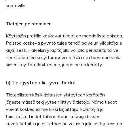
saatavilla.
Tietojen poistaminen
Käyttäjän profiilia koskevat tiedot on mahdollista poistaa.
Poistoa koskeva pyyntö tulee tehdä palvelun ylläpitäjälle
kirjallisesti. Palvelun ylläpitäjällä voi olla perusteltu tarve
henkilötietojen säilyttämiseen, mikäli niitä tarvitaan vielä
siihen käyttötarkoitukseen, johon ne on kerätty.
b) Tekijyyteen liittyvät tiedot
Tieteellisten käsikirjoitusten yhteyteen kerätään
järjestelmässä tekijyyteen liittyviä tietoja. Nämä tiedot
voivat koskea esimerkiksi kirjoittajia, kääntäjiä ja
toimittajia. Tiedot tallennetaan käsikirjoituksen
kuvailutietoihin ja esitetään palvelussa julkisesti julkaistun