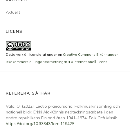
Aktuellt
LICENS
Detta verk är licensierat under en
Creative Commons Erkännande-
Ickekommersiell-IngaBearbetningar 4.0 Internationell-licens
.
REFERERA SÅ HÄR
Valo, O. (2022). Lectio praecursoria: Folkmusikinsamling och
nationell blick: Erkki Ala-Könnis nedteckningsarbete i den
andra republikens Finland åren 1941–1974.
Folk Och Musik
.
https://doi.org/10.33343/fom.119425