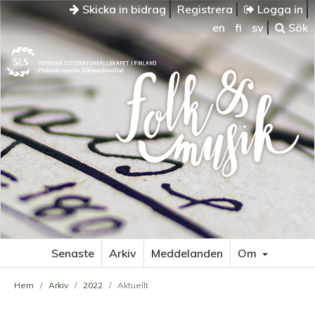
Skicka in bidrag
Registrera
Logga in
en
fi
sv
Sök
Senaste
Arkiv
Meddelanden
Om
Hem
/
Arkiv
/
2022
/
Aktuellt