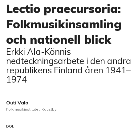
Lectio praecursoria:
Folkmusikinsamling
och nationell blick
Erkki Ala-Könnis
nedteckningsarbete i den andra
republikens Finland åren 1941–
1974
Outi Valo
Folkmusikinstitutet, Kaustby
DOI: