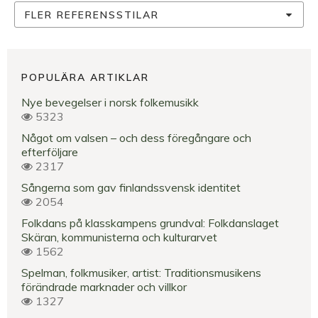
FLER REFERENSSTILAR
POPULÄRA ARTIKLAR
Nye bevegelser i norsk folkemusikk
5323
Något om valsen – och dess föregångare och
efterföljare
2317
Sångerna som gav finlandssvensk identitet
2054
Folkdans på klasskampens grundval: Folkdanslaget
Skäran, kommunisterna och kulturarvet
1562
Spelman, folkmusiker, artist: Traditionsmusikens
förändrade marknader och villkor
1327