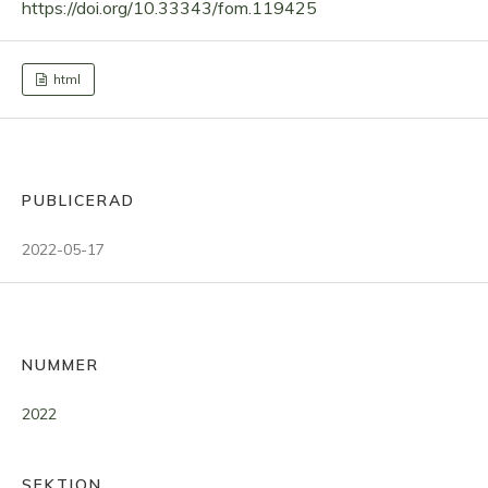
https://doi.org/10.33343/fom.119425
html
PUBLICERAD
2022-05-17
NUMMER
2022
SEKTION