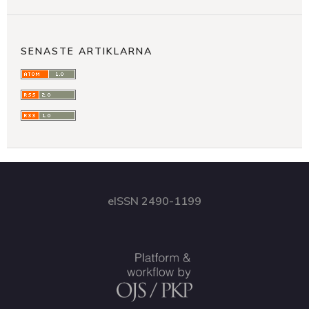
SENASTE ARTIKLARNA
eISSN 2490-1199