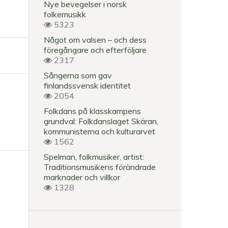
Nye bevegelser i norsk
folkemusikk
5323
Något om valsen – och dess
föregångare och efterföljare
2317
Sångerna som gav
finlandssvensk identitet
2054
Folkdans på klasskampens
grundval: Folkdanslaget Skäran,
kommunisterna och kulturarvet
1562
Spelman, folkmusiker, artist:
Traditionsmusikens förändrade
marknader och villkor
1328