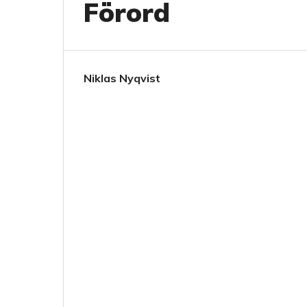
Förord
Niklas Nyqvist