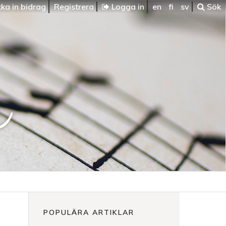
ka in bidrag
Registrera
Logga in
en
fi
sv
Sök
POPULÄRA ARTIKLAR