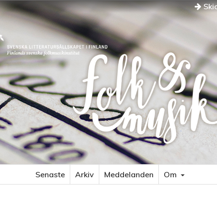
Skic
Senaste
Arkiv
Meddelanden
Om