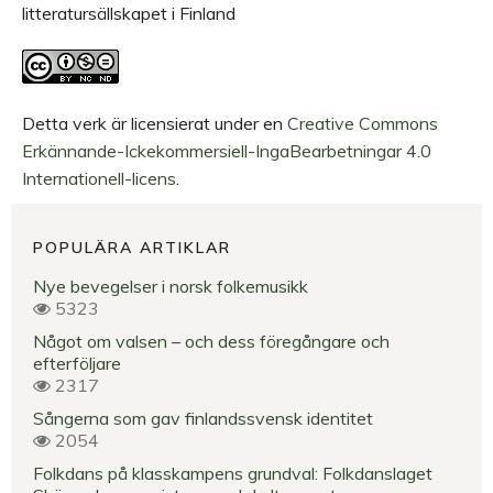
litteratursällskapet i Finland
Detta verk är licensierat under en
Creative Commons
Erkännande-Ickekommersiell-IngaBearbetningar 4.0
Internationell-licens
.
POPULÄRA ARTIKLAR
Nye bevegelser i norsk folkemusikk
5323
Något om valsen – och dess föregångare och
efterföljare
2317
Sångerna som gav finlandssvensk identitet
2054
Folkdans på klasskampens grundval: Folkdanslaget