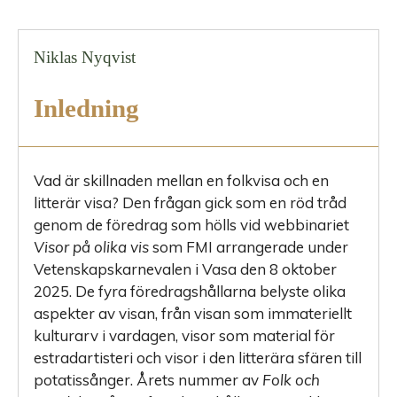
Niklas Nyqvist
Inledning
Vad är skillnaden mellan en folkvisa och en
litterär visa? Den frågan gick som en röd tråd
genom de föredrag som hölls vid webbinariet
Visor på olika vis
som FMI arrangerade under
Vetenskapskarnevalen i Vasa den 8 oktober
2025. De fyra föredragshållarna belyste olika
aspekter av visan, från visan som immateriellt
kulturarv i vardagen, visor som material för
estradartisteri och visor i den litterära sfären till
potatissånger. Årets nummer av
Folk och