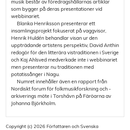
musik
består av föredragshållarnas artiklar
som bygger på deras presentationer vid
webbinariet.
Blanka Henriksson presenterar ett
insamlingsprojekt fokuserat på vaggvisor,
Henrik Huldén behandlar visan ur den
uppträdande artistens perspektiv, David Anthin
redogör för den litterära vistraditionen i Sverige
och Kaj Ahlsved medverkade inte i webbinariet
men presenterar nu traditionen med
potatissånger i Nagu.
Numret innehåller även en rapport från
Nordiskt forum för folkmusikforskning och -
arkiverings möte i Torshávn på Färöarna av
Johanna Björkholm.
Copyright (c) 2026 Författaren och Svenska