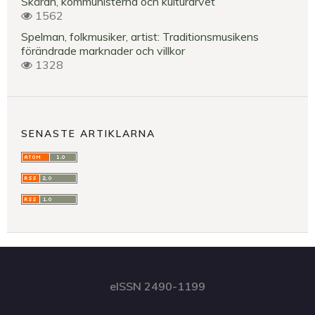
Skäran, kommunisterna och kulturarvet
1562
Spelman, folkmusiker, artist: Traditionsmusikens
förändrade marknader och villkor
1328
SENASTE ARTIKLARNA
eISSN 2490-1199