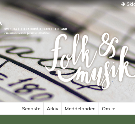
Skic
Senaste
Arkiv
Meddelanden
Om