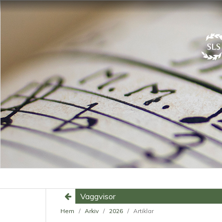
Vaggvisor
Hem
/
Arkiv
/
2026
/
Artiklar