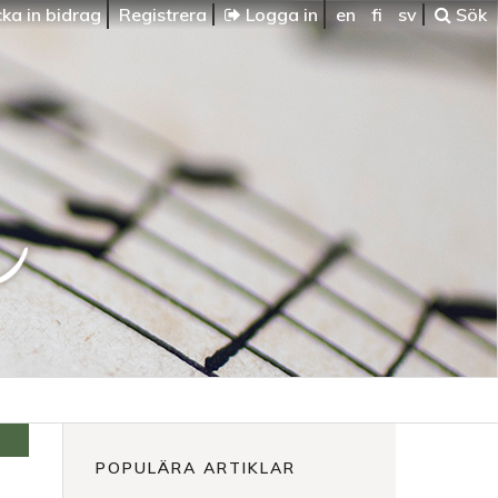
ka in bidrag
Registrera
Logga in
en
fi
sv
Sök
POPULÄRA ARTIKLAR