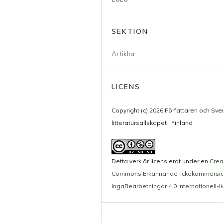
SEKTION
Artiklar
LICENS
Copyright (c) 2026 Författaren och Sv
litteratursällskapet i Finland
Detta verk är licensierat under en
Crea
Commons Erkännande-Ickekommersie
IngaBearbetningar 4.0 Internationell-l