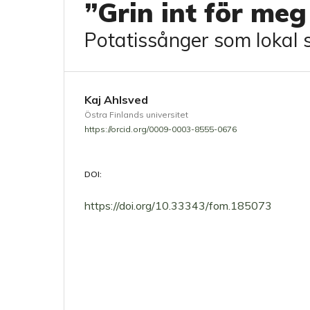
”Grin int för meg
Potatissånger som lokal 
Kaj Ahlsved
Östra Finlands universitet
https://orcid.org/0009-0003-8555-0676
DOI:
https://doi.org/10.33343/fom.185073