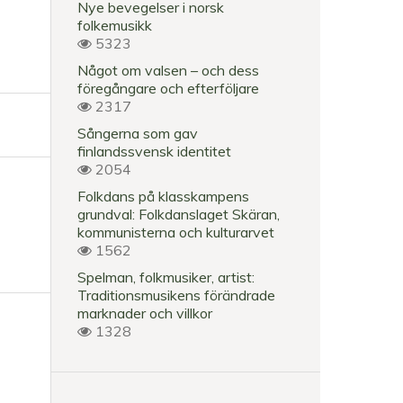
Nye bevegelser i norsk
folkemusikk
5323
Något om valsen – och dess
föregångare och efterföljare
2317
Sångerna som gav
finlandssvensk identitet
2054
Folkdans på klasskampens
grundval: Folkdanslaget Skäran,
kommunisterna och kulturarvet
1562
Spelman, folkmusiker, artist:
Traditionsmusikens förändrade
marknader och villkor
1328