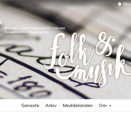
Skic
Senaste
Arkiv
Meddelanden
Om