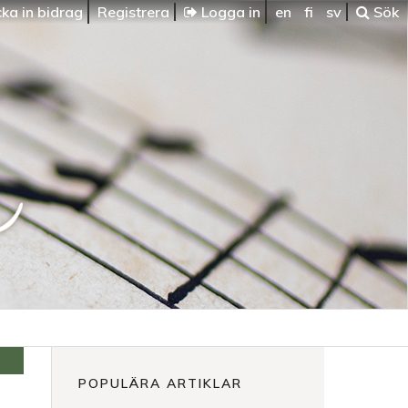
ka in bidrag
Registrera
Logga in
en
fi
sv
Sök
POPULÄRA ARTIKLAR