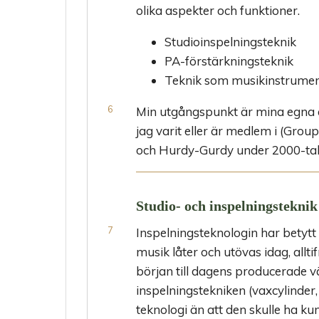
olika aspekter och funktioner.
Studioinspelningsteknik
PA-förstärkningsteknik
Teknik som musikinstrume
Min utgångspunkt är mina egna 
jag varit eller är medlem i (Gro
och Hurdy-Gurdy under 2000-tal
Studio- och inspelningsteknik
Inspelningsteknologin har betytt 
musik låter och utövas idag, allti
början till dagens producerade v
inspelningstekniken (vaxcylinder, 
teknologi än att den skulle ha k