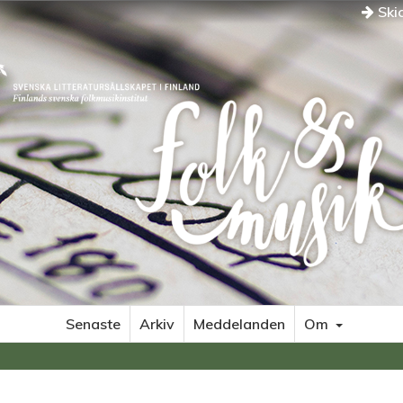
Skic
Senaste
Arkiv
Meddelanden
Om