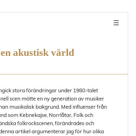
×
☰
 en akustisk värld
gick stora förändringar under 1980-talet
onell scen mötte en ny generation av musiker
nan musikalisk bakgrund. Med influenser från
nd som Kebnekajse, Norrlåtar, Folk och
rländska folkrockscenen, förändrades och
enna artikel argumenterar jag för hur olika