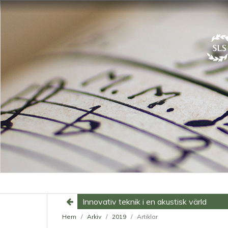
Innovativ teknik i en akustisk värld
Hem
/
Arkiv
/
2019
/
Artiklar