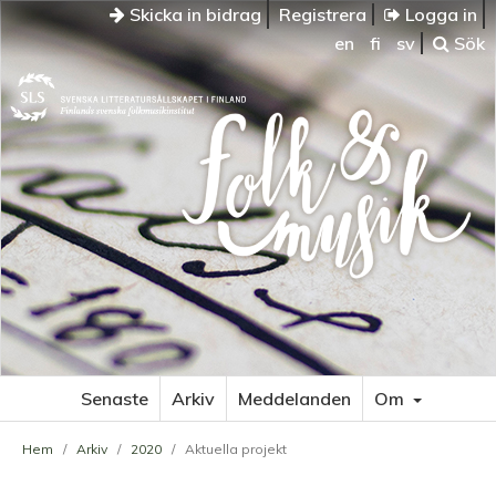
Skicka in bidrag
Registrera
Logga in
en
fi
sv
Sök
Senaste
Arkiv
Meddelanden
Om
Hem
/
Arkiv
/
2020
/
Aktuella projekt