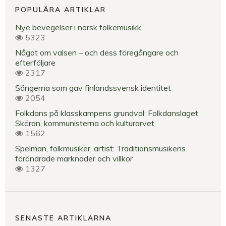
POPULÄRA ARTIKLAR
Nye bevegelser i norsk folkemusikk
5323
Något om valsen – och dess föregångare och
efterföljare
2317
Sångerna som gav finlandssvensk identitet
2054
Folkdans på klasskampens grundval: Folkdanslaget
Skäran, kommunisterna och kulturarvet
1562
Spelman, folkmusiker, artist: Traditionsmusikens
förändrade marknader och villkor
1327
SENASTE ARTIKLARNA