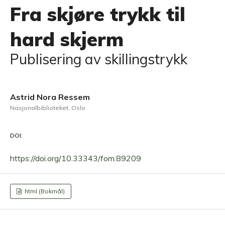
Fra skjøre trykk til
hard skjerm
Publisering av skillingstrykk
Astrid Nora Ressem
Nasjonalbiblioteket, Oslo
DOI:
https://doi.org/10.33343/fom.89209
html (Bokmål)