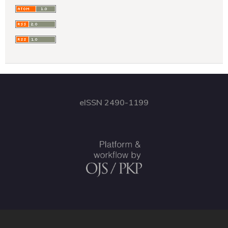
eISSN 2490-1199