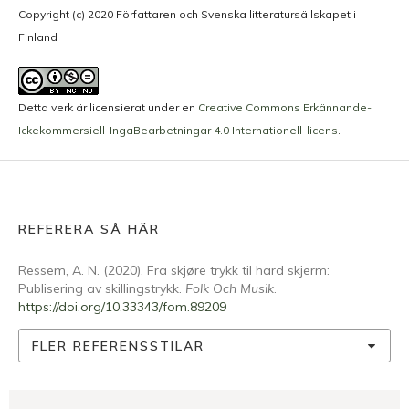
Copyright (c) 2020 Författaren och Svenska litteratursällskapet i
Finland
Detta verk är licensierat under en
Creative Commons Erkännande-
Ickekommersiell-IngaBearbetningar 4.0 Internationell-licens
.
REFERERA SÅ HÄR
Ressem, A. N. (2020). Fra skjøre trykk til hard skjerm:
Publisering av skillingstrykk.
Folk Och Musik
.
https://doi.org/10.33343/fom.89209
FLER REFERENSSTILAR