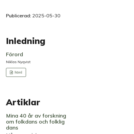
Publicerad:
2025-05-30
Inledning
Förord
Niklas Nyqvist
html
Artiklar
Mina 40 år av forskning
om folkdans och folklig
dans