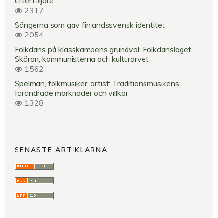
efterföljare
2317
Sångerna som gav finlandssvensk identitet
2054
Folkdans på klasskampens grundval: Folkdanslaget
Skäran, kommunisterna och kulturarvet
1562
Spelman, folkmusiker, artist: Traditionsmusikens
förändrade marknader och villkor
1328
SENASTE ARTIKLARNA