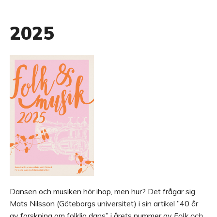
2025
Dansen och musiken hör ihop, men hur? Det frågar sig
Mats Nilsson (Göteborgs universitet) i sin artikel ”40 år
av forskning om folklig dans” i årets nummer av
Folk och