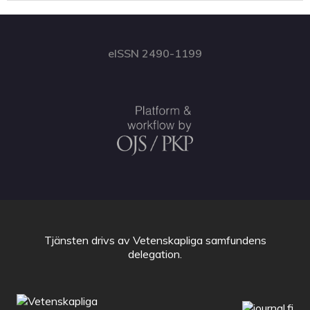
eISSN 2490-1199
Tjänsten drivs av
Vetenskapliga samfundens
delegation
.