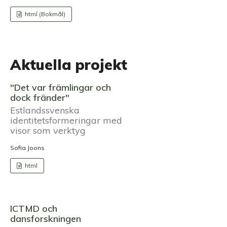
html (Bokmål)
Aktuella projekt
"Det var främlingar och
dock fränder"
Estlandssvenska
identitetsformeringar med
visor som verktyg
Sofia Joons
html
ICTMD och
dansforskningen