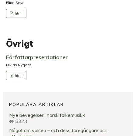
Elina Seye
html
Övrigt
Författarpresentationer
Niklas Nyqvist
html
POPULÄRA ARTIKLAR
Nye bevegelser i norsk folkemusikk
5323
Något om valsen – och dess föregångare och