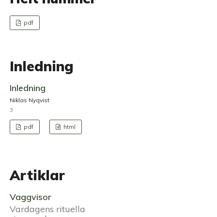
pdf
Inledning
Inledning
Niklas Nyqvist
3
pdf
html
Artiklar
Vaggvisor
Vardagens rituella