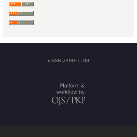
eISSN 2490-1199