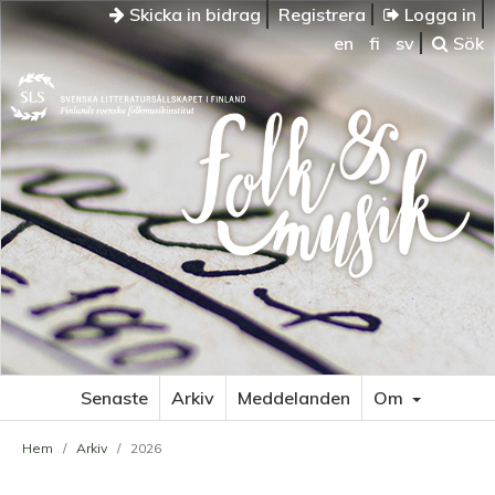
Skicka in bidrag
Registrera
Logga in
en
fi
sv
Sök
Senaste
Arkiv
Meddelanden
Om
Hem
/
Arkiv
/
2026