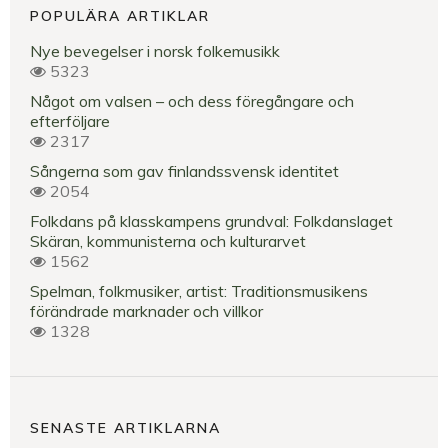
POPULÄRA ARTIKLAR
Nye bevegelser i norsk folkemusikk
5323
Något om valsen – och dess föregångare och
efterföljare
2317
Sångerna som gav finlandssvensk identitet
2054
Folkdans på klasskampens grundval: Folkdanslaget
Skäran, kommunisterna och kulturarvet
1562
Spelman, folkmusiker, artist: Traditionsmusikens
förändrade marknader och villkor
1328
SENASTE ARTIKLARNA