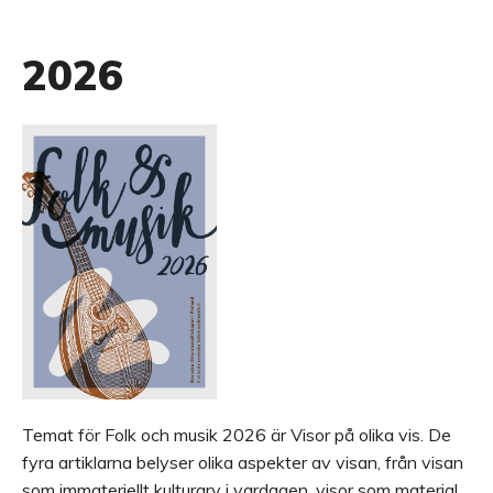
2026
Temat för Folk och musik 2026 är Visor på olika vis. De
fyra artiklarna belyser olika aspekter av visan, från visan
som immateriellt kulturarv i vardagen, visor som material