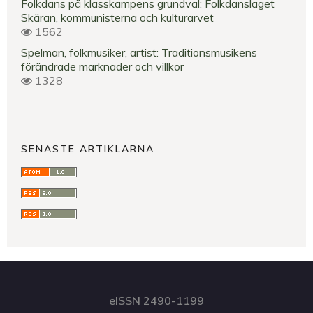
Folkdans på klasskampens grundval: Folkdanslaget
Skäran, kommunisterna och kulturarvet
1562
Spelman, folkmusiker, artist: Traditionsmusikens
förändrade marknader och villkor
1328
SENASTE ARTIKLARNA
eISSN 2490-1199