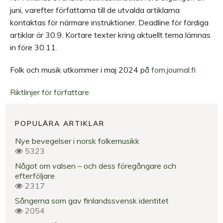
juni, varefter författarna till de utvalda artiklarna
kontaktas för närmare instruktioner. Deadline för färdiga
artiklar är 30.9. Kortare texter kring aktuellt tema lämnas
in före 30.11.
Folk och musik utkommer i maj 2024 på
fom.journal.fi
Riktlinjer för författare
POPULÄRA ARTIKLAR
Nye bevegelser i norsk folkemusikk
5323
Något om valsen – och dess föregångare och
efterföljare
2317
Sångerna som gav finlandssvensk identitet
2054