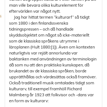
man ville bevara olika kulturelement för
eftervärlden var något nytt.
Jag har hittat termen ”kulturarf” så tidigt
som 1880 i den finlandssvenska
tidningspressen – och då handlade
skyddsobjektet om något så icke-materiellt
som de klassiska språkens utrymme i
läroplanen (Hult 1880:[1]). Även om kontexten
naturligtvis var rejält annorlunda var
baktanken med användningen av terminologin
då som nu att den praktiska kunskapen, då
brukandet av de klassiska språken, borde
upprätthållas och värdesättas också framöver.
Också traditionell musik omtalades tidigt som
kulturarv, till exempel framhöll Richard
Malmberg år 1923 att folkvisor och -dans var
en form av kulturarv: