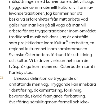
målsättningen med konventionen, det vill säga
tryggande av immateriellt kulturarv i form av
levande traditioner. Jag kommer här att
beskriva erfarenheter från mitt arbete vad
gäller hur man kan gå till väga då man vill
arbeta för att trygga traditioner inom området
traditionell musik och dans. Jag är antställd
som projektledare inom KulturÖsterbotten, en
regional kulturenhet inom samkommunen
Svenska Österbottens förbund för utbildning
och kultur. Vi bedriver verksamhet inom de
tvåspråkiga kommunerna i Österbotten samt i
Karleby stad.
Unescos definition av tryggande är
omfattande men vag. Tryggande kan innebära
”identifiering, dokumentering, forskning,
bevarande, skydd, främjande, förbättring,
överföring, särskilt genom formell och icke-