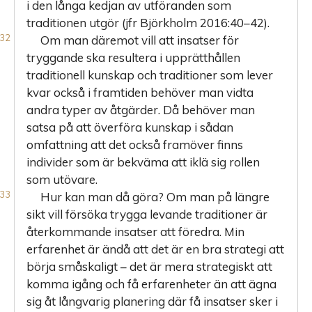
i den långa kedjan av utföranden som
traditionen utgör (jfr Björkholm 2016:40–42).
Om man däremot vill att insatser för
tryggande ska resultera i upprätthållen
traditionell kunskap och traditioner som lever
kvar också i framtiden behöver man vidta
andra typer av åtgärder. Då behöver man
satsa på att överföra kunskap i sådan
omfattning att det också framöver finns
individer som är bekväma att iklä sig rollen
som utövare.
Hur kan man då göra? Om man på längre
sikt vill försöka trygga levande traditioner är
återkommande insatser att föredra. Min
erfarenhet är ändå att det är en bra strategi att
börja småskaligt – det är mera strategiskt att
komma igång och få erfarenheter än att ägna
sig åt långvarig planering där få insatser sker i