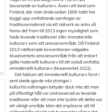
bevarande av kulturarv.. Även i ett land som
Finland, där man ända sedan 1800-talet har
byggt upp omfattande samlingar av
traditionsmaterial via ett nätverk av arkiv så
fanns det fram till 2013 ingen myndighet som
hade levande traditioner eller immateriella
kulturarv som sitt ansvarsområde. Då Finland
2013 ratificerade konventionen vidgades
Museiverkets ansvarsområde från att enbart
gälla materiellt kulturarv till att också omfatta
immateriellt kulturarv (Museiverket 2022).
Det faktum att immateriellt kulturarv först i
sent skede gjorde inbrytningar i
kulturförvaltningen betyder dock inte att man
på offentligt håll var ointresserad av levande
traditioner eller att man inte tyckte att detta var
ett viktigt område. Men det implicerar att till
skillnad från objekt och byggnader så tog det