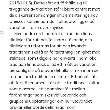
2015/101:5). Detta sätt att förhålla sig till
tryggande av tradition står i bjärt kontrast mot
de diskurser som omger implementeringen av
Unescos konvention, där fokus ofta ligger på
variation i form av förnyelse.
Med andra ord: inom lokal tradition finns
riktlinjer för rätt och fel inom utövande, och
riktlinjerna utformas för att den levande
traditionen ska få en fortsättning i enlighet med
stilmedel som tidigare har använts. Inom lokal
tradition finns dock alltid ett mått av variation,
personlig stil på utövandet tillåts, men inom de
ramar som traditionen dikterar. Ett annat sätt
att förstå fenomenet är att se traditionell kultur
som placerad i ett spänningsfält mellan
förändringar som sker vid utövande och
gruppens uppfattningar om hur utövandet
brukar eller borde definieras. Inom