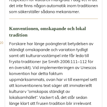
det inte finns någon automatik inom traditionen
som säkerställer sådana mekanismer.
Konventionen, omskapande och lokal
tradition
Forskare har länge poängterat betydelsen av
ständigt omskapande och variation tydligt
samt att kulturarvsstämpel inte får leda till
frysta traditioner (se Smith 2006:111–112 för
en översikt). Vid implementeringen av Unescos
konvention har detta faktum
uppmärksammats, ovan har vi till exempel sett
att konventionens text säger att immateriellt
kulturarv ”omskapas ständigt av
lokalsamhället”. Vackert så, det står sedan
länge klart att frusen tradition blir irrelevant