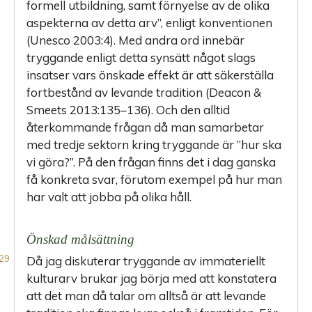
formell utbildning, samt förnyelse av de olika
aspekterna av detta arv”, enligt konventionen
(Unesco 2003:4). Med andra ord innebär
tryggande enligt detta synsätt något slags
insatser vars önskade effekt är att säkerställa
fortbestånd av levande tradition (Deacon &
Smeets 2013:135–136). Och den alltid
återkommande frågan då man samarbetar
med tredje sektorn kring tryggande är ”hur ska
vi göra?”. På den frågan finns det i dag ganska
få konkreta svar, förutom exempel på hur man
har valt att jobba på olika håll.
Önskad målsättning
Då jag diskuterar tryggande av immateriellt
kulturarv brukar jag börja med att konstatera
att det man då talar om alltså är att levande