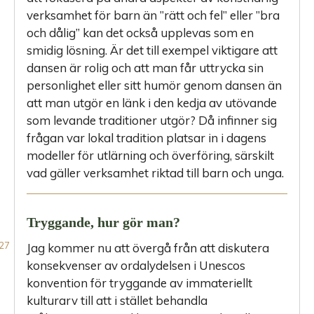
verksamhet för barn än ”rätt och fel” eller ”bra
och dålig” kan det också upplevas som en
smidig lösning. Är det till exempel viktigare att
dansen är rolig och att man får uttrycka sin
personlighet eller sitt humör genom dansen än
att man utgör en länk i den kedja av utövande
som levande traditioner utgör? Då infinner sig
frågan var lokal tradition platsar in i dagens
modeller för utlärning och överföring, särskilt
vad gäller verksamhet riktad till barn och unga.
Tryggande, hur gör man?
Jag kommer nu att övergå från att diskutera
konsekvenser av ordalydelsen i Unescos
konvention för tryggande av immateriellt
kulturarv till att i stället behandla