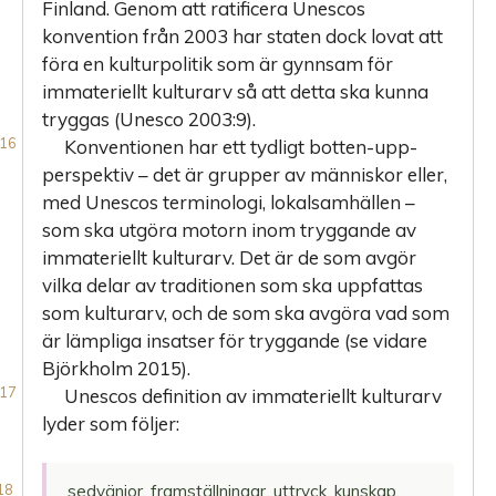
Finland. Genom att ratificera Unescos
konvention från 2003 har staten dock lovat att
föra en kulturpolitik som är gynnsam för
immateriellt kulturarv så att detta ska kunna
tryggas (Unesco 2003:9).
Konventionen har ett tydligt botten-upp-
perspektiv – det är grupper av människor eller,
med Unescos terminologi, lokalsamhällen –
som ska utgöra motorn inom tryggande av
immateriellt kulturarv. Det är de som avgör
vilka delar av traditionen som ska uppfattas
som kulturarv, och de som ska avgöra vad som
är lämpliga insatser för tryggande (se vidare
Björkholm 2015).
Unescos definition av immateriellt kulturarv
lyder som följer:
sedvänjor, framställningar, uttryck, kunskap,