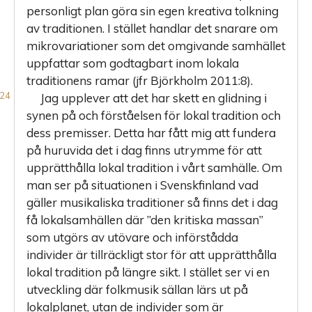
personligt plan göra sin egen kreativa tolkning
av traditionen. I stället handlar det snarare om
mikrovariationer som det omgivande samhället
uppfattar som godtagbart inom lokala
traditionens ramar (jfr Björkholm 2011:8).
Jag upplever att det har skett en glidning i
synen på och förståelsen för lokal tradition och
dess premisser. Detta har fått mig att fundera
på huruvida det i dag finns utrymme för att
upprätthålla lokal tradition i vårt samhälle. Om
man ser på situationen i Svenskfinland vad
gäller musikaliska traditioner så finns det i dag
få lokalsamhällen där ”den kritiska massan”
som utgörs av utövare och införstådda
individer är tillräckligt stor för att upprätthålla
lokal tradition på längre sikt. I stället ser vi en
utveckling där folkmusik sällan lärs ut på
lokalplanet, utan de individer som är