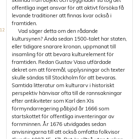
offentliga inget ansvar för att aktivt försöka få
levande traditioner att finnas kvar också i
framtiden.
Vad säger detta om den rådande
kultursynen? Ända sedan 1500-talet har staten,
eller tidigare snarare kronan, uppmanat till
insamling för att bevara kulturelement för
framtiden. Redan Gustav Vasa utfärdade
dekret om att föremål, upplysningar och texter
skulle sändas till Stockholm för att bevaras.
Samtida litteratur om kulturarv i historiskt
perspektiv hänvisar ofta till de rannsakningar
efter antikviteter som Karl den XIs
förmyndarregering påbjöd år 1666 som
startskottet för offentliga inventeringar av
fornminnen. År 1676 utvidgades sedan
anvisningarna till att också omfatta folkvisor