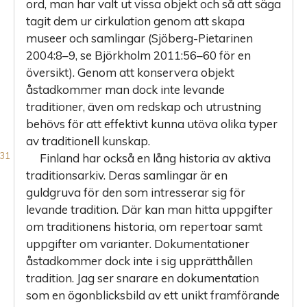
ord, man har valt ut vissa objekt och så att säga
tagit dem ur cirkulation genom att skapa
museer och samlingar (Sjöberg-Pietarinen
2004:8–9, se Björkholm 2011:56–60 för en
översikt). Genom att konservera objekt
åstadkommer man dock inte levande
traditioner, även om redskap och utrustning
behövs för att effektivt kunna utöva olika typer
av traditionell kunskap.
Finland har också en lång historia av aktiva
traditionsarkiv. Deras samlingar är en
guldgruva för den som intresserar sig för
levande tradition. Där kan man hitta uppgifter
om traditionens historia, om repertoar samt
uppgifter om varianter. Dokumentationer
åstadkommer dock inte i sig upprätthållen
tradition. Jag ser snarare en dokumentation
som en ögonblicksbild av ett unikt framförande