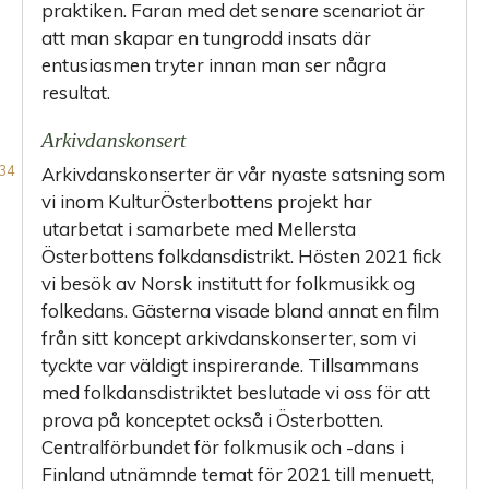
praktiken. Faran med det senare scenariot är
att man skapar en tungrodd insats där
entusiasmen tryter innan man ser några
resultat.
Arkivdanskonsert
Arkivdanskonserter är vår nyaste satsning som
vi inom KulturÖsterbottens projekt har
utarbetat i samarbete med Mellersta
Österbottens folkdansdistrikt. Hösten 2021 fick
vi besök av Norsk institutt for folkmusikk og
folkedans. Gästerna visade bland annat en film
från sitt koncept arkivdanskonserter, som vi
tyckte var väldigt inspirerande. Tillsammans
med folkdansdistriktet beslutade vi oss för att
prova på konceptet också i Österbotten.
Centralförbundet för folkmusik och -dans i
Finland utnämnde temat för 2021 till menuett,