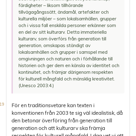
färdigheter – liksom tillhörande
tillvägagångssätt, ändamål, artefakter och
kulturella miljöer – som lokalsamhällen, grupper
och i vissa fall enskilda personer erkänner som
en del av sitt kulturarv. Detta immateriella
kulturarv, som överförs från generation till
generation, omskapas ständigt av
lokalsamhällen och grupper i samspel med
omgivningen och naturen och i förhållande till
historien och ger dem en känsla av identitet och
kontinuitet, och främjar därigenom respekten
för kulturell mångfald och mänsklig kreativitet.
(Unesco 2003:4.)
För en traditionsvetare kan texten i
konventionen från 2003 te sig väl idealistisk, då
den betonar överföring från generation till
generation och att kulturarv ska främja
respekten för kulturell mångfald. I dag vet vi att