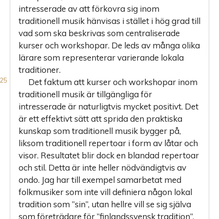
intresserade av att förkovra sig inom
traditionell musik hänvisas i stället i hög grad till
vad som ska beskrivas som centraliserade
kurser och workshopar. De leds av många olika
lärare som representerar varierande lokala
traditioner.
Det faktum att kurser och workshopar inom
traditionell musik är tillgängliga för
intresserade är naturligtvis mycket positivt. Det
är ett effektivt sätt att sprida den praktiska
kunskap som traditionell musik bygger på,
liksom traditionell repertoar i form av låtar och
visor. Resultatet blir dock en blandad repertoar
och stil. Detta är inte heller nödvändigtvis av
ondo. Jag har till exempel samarbetat med
folkmusiker som inte vill definiera någon lokal
tradition som ”sin”, utan hellre vill se sig själva
som företrädare för ”finlandssvensk tradition”.