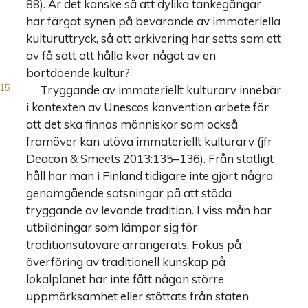
88). Är det kanske så att dylika tankegångar
har färgat synen på bevarande av immateriella
kulturuttryck, så att arkivering har setts som ett
av få sätt att hålla kvar något av en
bortdöende kultur?
Tryggande av immateriellt kulturarv innebär
i kontexten av Unescos konvention arbete för
att det ska finnas människor som också
framöver kan utöva immateriellt kulturarv (jfr
Deacon & Smeets 2013:135–136). Från statligt
håll har man i Finland tidigare inte gjort några
genomgående satsningar på att stöda
tryggande av levande tradition. I viss mån har
utbildningar som lämpar sig för
traditionsutövare arrangerats. Fokus på
överföring av traditionell kunskap på
lokalplanet har inte fått någon större
uppmärksamhet eller stöttats från staten