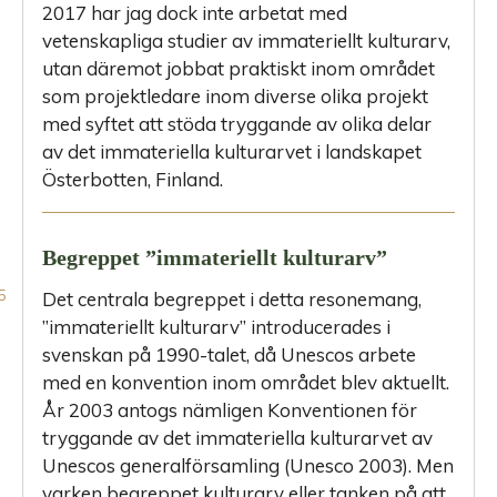
2017 har jag dock inte arbetat med
vetenskapliga studier av immateriellt kulturarv,
utan däremot jobbat praktiskt inom området
som projektledare inom diverse olika projekt
med syftet att stöda tryggande av olika delar
av det immateriella kulturarvet i landskapet
Österbotten, Finland.
Begreppet ”immateriellt kulturarv”
Det centrala begreppet i detta resonemang,
”immateriellt kulturarv” introducerades i
svenskan på 1990-talet, då Unescos arbete
med en konvention inom området blev aktuellt.
År 2003 antogs nämligen Konventionen för
tryggande av det immateriella kulturarvet av
Unescos generalförsamling (Unesco 2003). Men
varken begreppet kulturarv eller tanken på att