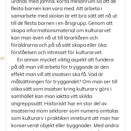
urdnas med jämna, korta mellanrum så att de
flesta barnen kan vara med. Att arbeta i
samarbete med skolan är ett bra sätt att nå ut
till de flesta barnen i en årsgrupp. Genom att
skapa informationsmaterial om kulturarvet
kan man även nå ut till lärarkåren och
föräldrarna och på så sätt skapa eller öka
förståelsen och intresset för kulturarvet.
En annan mycket viktig aspekt att fundera
på då man vill arbeta för tryggande är den
effekt man vill att insatsen ska få. Vad är
målsättningen för tryggandet? Om man ser till
olika sätt som insatser kring kulturarv görs i
samhället kan man iaktta vitt skilda
angreppssätt. Historiskt har en stor del av
insatserna inom sektorer som numera omtalas
som kulturarv i praktiken inneburit att man har
konserverat objekt eller byggnader. Med andra