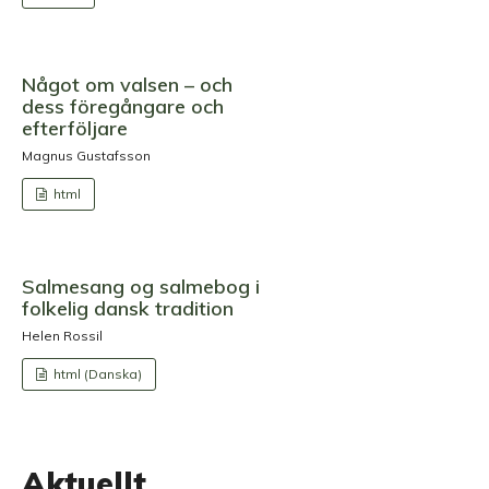
Något om valsen – och
dess föregångare och
efterföljare
Magnus Gustafsson
html
Salmesang og salmebog i
folkelig dansk tradition
Helen Rossil
html (Danska)
Aktuellt