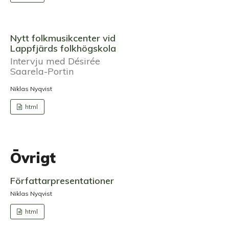
Nytt folkmusikcenter vid
Lappfjärds folkhögskola
Intervju med Désirée
Saarela-Portin
Niklas Nyqvist
html
Övrigt
Författarpresentationer
Niklas Nyqvist
html