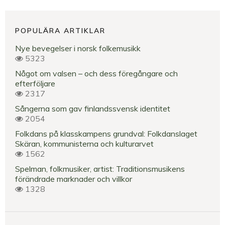
POPULÄRA ARTIKLAR
Nye bevegelser i norsk folkemusikk
5323
Något om valsen – och dess föregångare och
efterföljare
2317
Sångerna som gav finlandssvensk identitet
2054
Folkdans på klasskampens grundval: Folkdanslaget
Skäran, kommunisterna och kulturarvet
1562
Spelman, folkmusiker, artist: Traditionsmusikens
förändrade marknader och villkor
1328