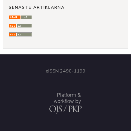
SENASTE ARTIKLARNA
eISSN 2490-1199