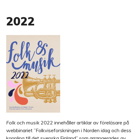
2022
Folk och musik
2022 innehåller artiklar av föreläsare på
webbinariet ”Folkviseforskningen i Norden idag och dess
koppling till det svenska Finland” som arrangerades av